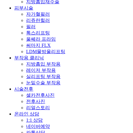
지방흡입재수술
피부시술
자가혈필러
리쥬란힐러
필러
톡스리프팅
울쎄라 프라임
써마지 FLX
LDM물방울리프팅
부작용 클리닉
지방흡입 부작용
레이저 부작용
실리프팅 부작용
눈밑수술 부작용
시술전후
셀카전후사진
전후사진
리얼스토리
온라인 상담
1:1 상담
네이버예약
카톡상담