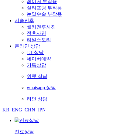
레이저 부작용
실리프팅 부작용
눈밑수술 부작용
시술전후
셀카전후사진
전후사진
리얼스토리
온라인 상담
1:1 상담
네이버예약
카톡상담
위챗 상담
whatsapp 상담
라인 상담
KR
|
ENG
|
CHN
|
JPN
진료상담