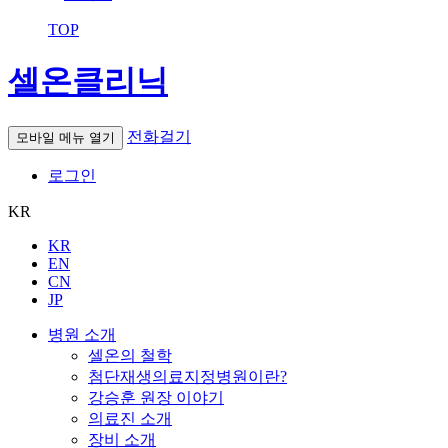
TOP
셀온클리닉
전화걸기
모바일 메뉴 열기
로그인
KR
KR
EN
CN
JP
병원 소개
셀온의 철학
첨단재생의료지정병원이란?
강승훈 원장 이야기
의료진 소개
장비 소개