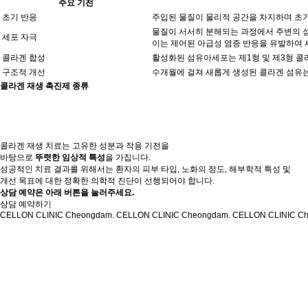
주요 기전
초기 반응
주입된 물질이 물리적 공간을 차지하며 초기
물질이 서서히 분해되는 과정에서 주변의 
세포 자극
이는 제어된 아급성 염증 반응을 유발하여
콜라겐 합성
활성화된 섬유아세포는 제1형 및 제3형 
구조적 개선
수개월에 걸쳐 새롭게 생성된 콜라겐 섬유는
콜라겐 재생 촉진제 종류
콜라겐 재생 치료는 고유한 성분과 작용 기전을
바탕으로
뚜렷한 임상적 특성
을 가집니다.
성공적인 치료 결과를 위해서는 환자의 피부 타입, 노화의 정도, 해부학적 특성 및
개선 목표에 대한 정확한 의학적 진단이 선행되어야 합니다.
상담 예약은 아래 버튼을 눌러주세요.
상담 예약하기
CELLON CLINIC Cheongdam. CELLON CLINIC Cheongdam. CELLON CLINIC C