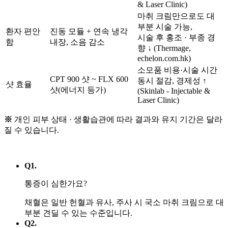
& Laser Clinic)
마취 크림만으로도 대
부분 시술 가능,
환자 편안
진동 모듈 + 연속 냉각
시술 후 홍조 · 부종 경
함
내장, 소음 감소
향 ↓ (Thermage,
echelon.com.hk)
소모품 비용·시술 시간
CPT 900 샷 ~ FLX 600
동시 절감, 경제성 ↑
샷 효율
샷(에너지 등가)
(Skinlab - Injectable &
Laser Clinic)
※
개인 피부 상태 · 생활습관에 따라 결과와 유지 기간은 달라
질 수 있습니다.
Q1.
통증이 심한가요?
채혈은 일반 헌혈과 유사, 주사 시 국소 마취 크림으로 대
부분 견딜 수 있는 수준입니다.
Q2.