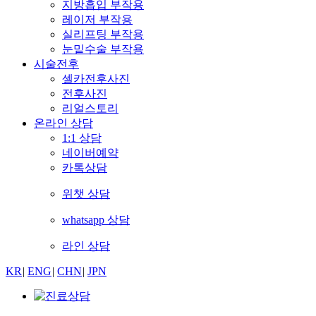
지방흡입 부작용
레이저 부작용
실리프팅 부작용
눈밑수술 부작용
시술전후
셀카전후사진
전후사진
리얼스토리
온라인 상담
1:1 상담
네이버예약
카톡상담
위챗 상담
whatsapp 상담
라인 상담
KR
|
ENG
|
CHN
|
JPN