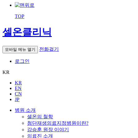
TOP
셀온클리닉
전화걸기
모바일 메뉴 열기
로그인
KR
KR
EN
CN
JP
병원 소개
셀온의 철학
첨단재생의료지정병원이란?
강승훈 원장 이야기
의료진 소개