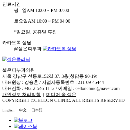
진료시간
평 일
AM 10:00 ~ PM 07:00
토요일
AM 10:00 ~ PM 04:00
*일요일, 공휴일 휴진
카카오톡 상담
@셀온피부과
셀온피부과의원
서울 강남구 선릉로152길 37, 3층(청담동 90-19)
대표원장 : 강승훈 / 사업자등록번호 : 211-09-45444
대표전화 : +82-2-546-1112 / 이메일 :
cellonclinic@naver.com
개인정보 처리방침
|
미디어 속 셀온
COPYRIGHT ©CELLON CLINIC. ALL RIGHTS RESERVED
English
·
中文
·
日本語